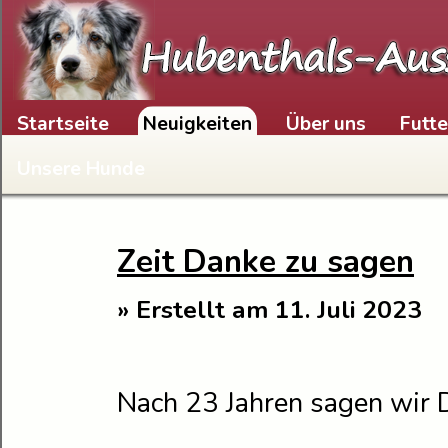
Skip to content
Startseite
Neuigkeiten
Über uns
Futt
Unsere Hunde
Zeit Danke zu sagen
» Erstellt am 11. Juli 2023
Nach 23 Jahren sagen wir 