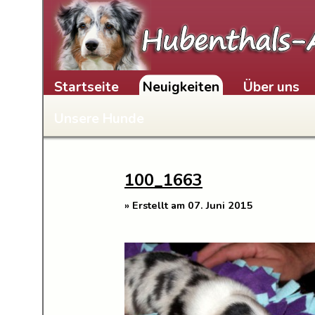
Skip to content
Startseite
Neuigkeiten
Über uns
Unsere Hunde
100_1663
» Erstellt am 07. Juni 2015