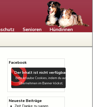
schutz
Senioren
Hündinnen
Facebook
Der Inhalt ist nicht verfügbar.
Bitte erlaube Cookies, indem du auf
Übernehmen im Banner klickst.
Neueste Beiträge
Zeit Danke zu sagen