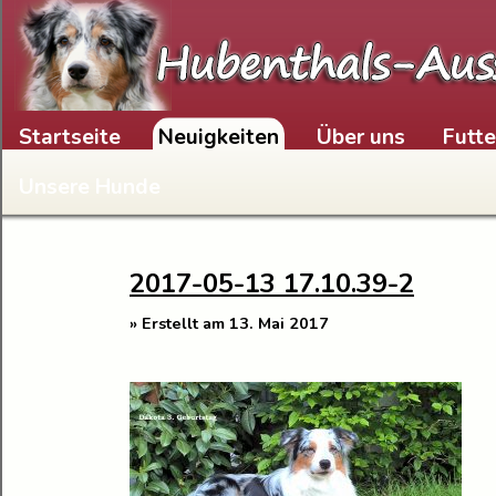
Skip to content
Startseite
Neuigkeiten
Über uns
Futt
Unsere Hunde
2017-05-13 17.10.39-2
» Erstellt am 13. Mai 2017