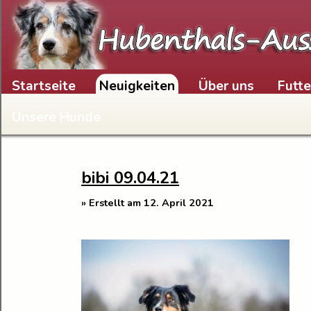
Skip to content
Startseite
Neuigkeiten
Über uns
Futt
Unsere Hunde
bibi 09.04.21
» Erstellt am 12. April 2021