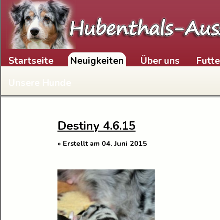
Skip to content
Startseite
Neuigkeiten
Über uns
Futt
Unsere Hunde
Destiny 4.6.15
» Erstellt am 04. Juni 2015