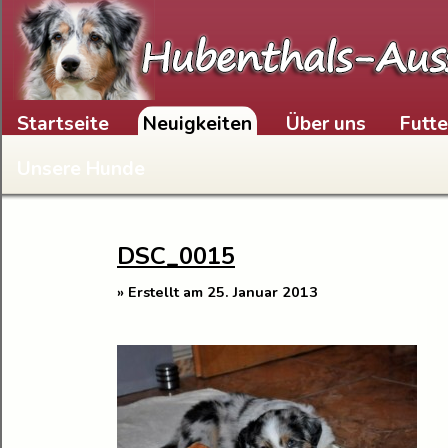
Skip to content
Startseite
Neuigkeiten
Über uns
Futt
Unsere Hunde
DSC_0015
» Erstellt am 25. Januar 2013