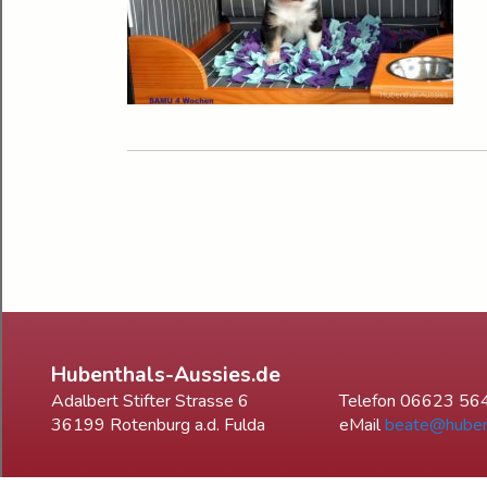
Hubenthals-Aussies.de
Adalbert Stifter Strasse 6
Telefon 06623 56
36199 Rotenburg a.d. Fulda
eMail
beate@huben