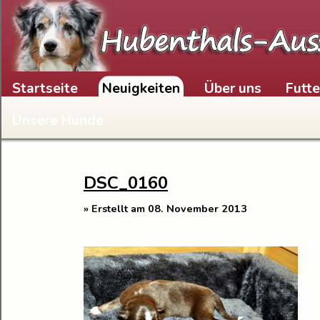
Skip to content
Startseite
Neuigkeiten
Über uns
Futt
Unsere Hunde
DSC_0160
» Erstellt am 08. November 2013