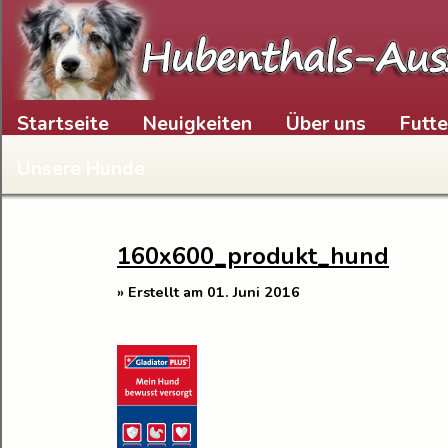
Skip to content
Startseite
Neuigkeiten
Über uns
Futt
Unsere Hunde
160x600_produkt_hund
» Erstellt am 01. Juni 2016