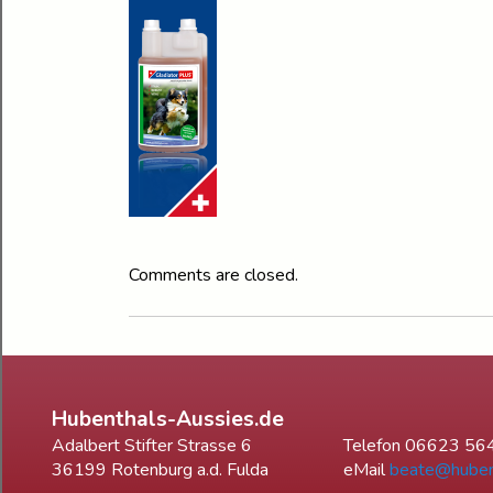
Comments are closed.
Hubenthals-Aussies.de
Adalbert Stifter Strasse 6
Telefon 06623 56
36199 Rotenburg a.d. Fulda
eMail
beate@huben