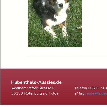
Hubenthals-Aussies.de
Adalbert Stifter Strasse 6
Telefon 06623 56
36199 Rotenburg a.d. Fulda
eMail
beate@huben