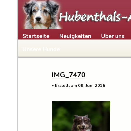
Skip to content
Startseite
Neuigkeiten
Über uns
Unsere Hunde
IMG_7470
» Erstellt am 08. Juni 2016