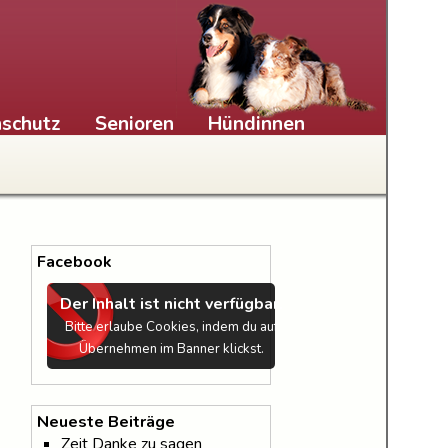
schutz
Senioren
Hündinnen
Facebook
Der Inhalt ist nicht verfügbar.
Bitte erlaube Cookies, indem du auf
Übernehmen im Banner klickst.
Neueste Beiträge
Zeit Danke zu sagen