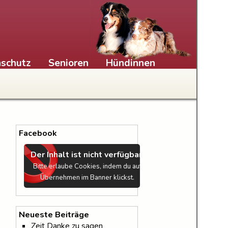
schutz
Senioren
Hündinnen
Facebook
Der Inhalt ist nicht verfügbar.
Bitte erlaube Cookies, indem du auf
Übernehmen im Banner klickst.
Neueste Beiträge
Zeit Danke zu sagen